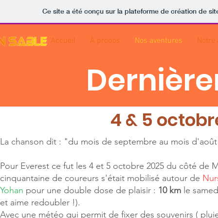
Ce site a été conçu sur la plateforme de création de sit
Accueil
À propos
Nos aventures
Notre 
Dernière
4 & 5 octobr
La chanson dit : "du mois de septembre au mois d'août
Pour Everest ce fut les 4 et 5 octobre 2025 du côté de M
cinquantaine de coureurs s'était mobilisé autour de
Nur
Yohan
pour une double dose de plaisir :
10 km
le samed
et aime redoubler !).
Avec une météo qui permit de fixer des souvenirs ( pluie,