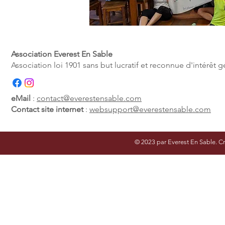
Association Everest En Sable
Association loi 1901 sans but lucratif et reconnue d'intérêt g
eMail
:
contact@everestensable.com
Contact site internet
:
websupport@everestensable.com
© 2023 par Everest En Sable. C